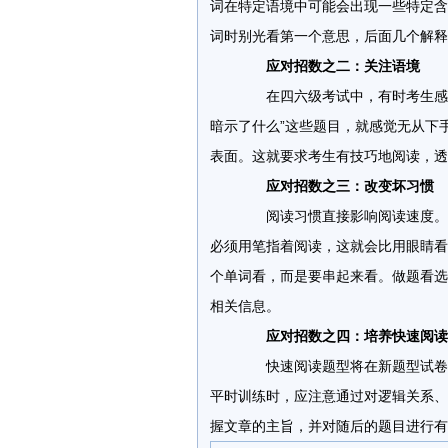
词在特定语境中可能会出现一些特定含
词时别光看第一个意思，后面几个解释
应对招数之二：关注语境
在四六级考试中，有时考生感觉
暗示了什么”这些题目，就感觉无从下
表面。这就要求考生有技巧地阅读，透
应对招数之三：改变坏习惯
阅读习惯直接影响阅读速度。有
必须用笔指着阅读，这就会比用眼睛看花
个单词看，而是要串起来看。做题看选
相关信息。
应对招数之四：培养快速阅读
快速阅读题型将在新题型试卷中
平时训练时，应注意通过对逻辑关系、
握文章的主旨，并对随后的题目进行有