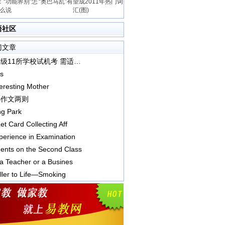
“功能界别”怎
“奥巴马乱”有望成2011年热门词
么说
汇(图)
语社区
门文章
上海四级11所学校试机考 需适应电脑屏幕阅读
s
eresting Mother
小作文两则
ng Park
et Card Collecting Aff
erience in Examination
nts on the Second Class
a Teacher or a Busines
ller to Life—Smoking