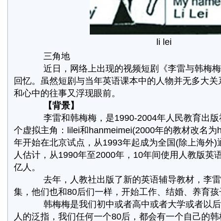
li lei
三角地
近日，网络上出现的视频短剧《李雷与韩梅梅》
回忆。虽然短剧与当年英语课本中的人物并无多大关
和心中的往事又浮现眼前。
【背景】
李雷和韩梅梅，是1990-2004年人民教育出
个虚拟主角：lilei和hanmeimei(2000年的教材改名为
年开始在北京试点，从1993年起成为全国(除上海外
人估计，从1990年至2000年，10年间使用人教版
亿人。
去年，人教社出版了新的英语辅导教材，李雷
集，他们也和80后们一样，开始工作、结婚、养育孩
韩梅梅是我们初中或者高中或者大学或者以后
人的泛指，我们任何一个80后，都会有一个自己的韩梅