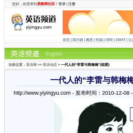
您好，欢迎来到
易教网社区
！
登录
|
注册
首页
|
四六级
|
雅思
|
托福
|
GRE
|
GMAT
|
公
当前位置：
英语网
>>
英语动态
>
一代人的“李雷与韩梅梅”(组图)
一代人的“李雷与韩梅梅”
http://www.yiyingyu.com - 发布时间：2010-12-