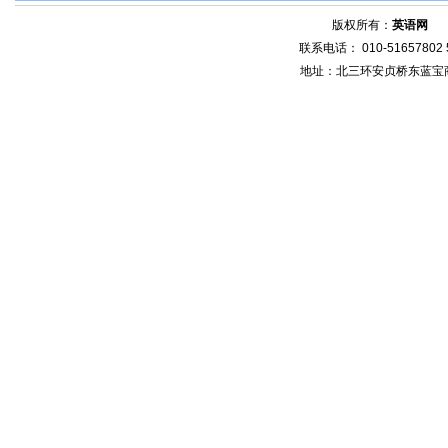
版权所有：
英语网
增
联系电话： 010-51657802 5
地址：北三环安贞桥东蓝宝