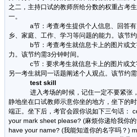
之二，主持口试的教师所给分数的权重占考生
一。
a节：考查考生提供个人信息、回答有
乡、家庭、工作、学习等问题的能力。该节约
b节：考查考生就信息卡上的图片或文
力。该节约需3分钟时间。
c节：要求考生就信息卡上的图片或文
另一考生就同一话题阐述个人观点。该节约需
test skill
进入考场的时候，记住一定不要紧张，
静地坐在口试教师示意你坐的地方，坐下的时
端正。坐下后，考官会跟你说如下三句话： could 
your mark sheet please? (麻烦你递给我你
have your name? (我能知道你的名字吗？) my 