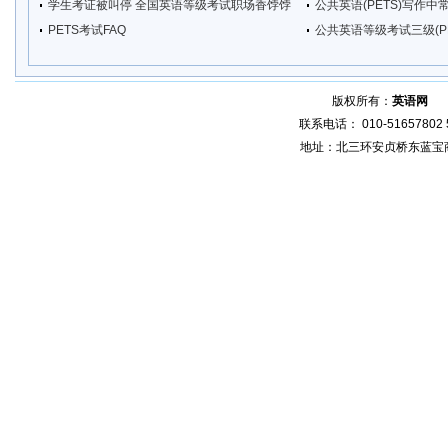
学生考证被叫停 全国英语等级考试职场香饽饽
公共英语(PETS)写作
PETS考试FAQ
公共英语等级考试三级(PE
版权所有：
英语网
增
联系电话： 010-51657802 5
地址：北三环安贞桥东蓝宝