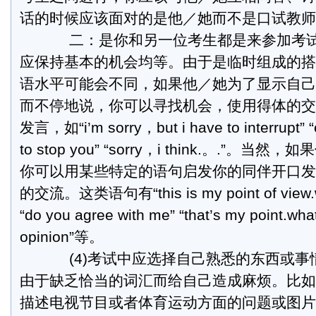
话的时候应该面对的是他／她而不是口试教师
二：是你和另一位考生都是来参加考试
应保持基本的机会均等。由于是临时组成的搭
语水平可能会不同，如果他／她为了显示自己
而不停地说，你可以寻找机会，使用得体的交
发言，如“i’m sorry，but i have to interrupt”
to stop you” “sorry，i think.。.”
你可以用某些特定的语句启发你的同伴开口发
的交流。这类语句有“this is my point of view.wh
“do you agree with me” “that’s my point.wha
opinion”等。
(4)考试中应选择自己熟悉的东西或事
由于缺乏恰当的词汇而给自己造成麻烦。比如
描述电视节目或者体育运动方面的问题或图片