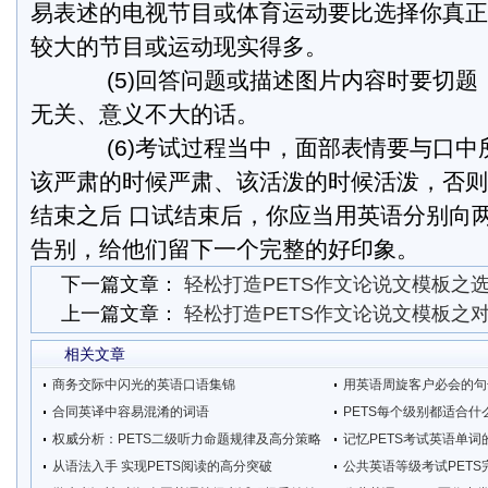
易表述的电视节目或体育运动要比选择你真正
较大的节目或运动现实得多。
(5)回答问题或描述图片内容时要切题
无关、意义不大的话。
(6)考试过程当中，面部表情要与口中
该严肃的时候严肃、该活泼的时候活泼，否则
结束之后 口试结束后，你应当用英语分别向
告别，给他们留下一个完整的好印象。
下一篇文章：
轻松打造PETS作文论说文模板之
上一篇文章：
轻松打造PETS作文论说文模板之
相关文章
商务交际中闪光的英语口语集锦
用英语周旋客户必会的句
合同英译中容易混淆的词语
PETS每个级别都适合什
权威分析：PETS二级听力命题规律及高分策略
记忆PETS考试英语单词
从语法入手 实现PETS阅读的高分突破
公共英语等级考试PET