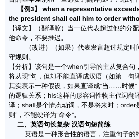
【例3】 when a representative exceeds h
the president shall call him to order witho
【译文】（翻译腔）当一位代表超过他的分配
他命令，不要推迟。
（改进）（如果）代表发言超过规定时间
守规则。
【分析】该句是一个when引导的主从复合句
将从现"句，但却不能直译成汉语（如第一句译文
其实表示一种假设，如果直译成“当……时候
的逻辑关系；his这样的形容词性物主代词翻
译；shall是个情态动词，不是将来时；orde
则”，不能硬译为“命令”。
二、英语句长复杂 汉语句短简练
英语是一种形合性的语言，注重句子的