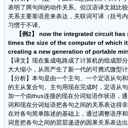
表明了两句间的动作关系。但汉语译文就比较
关系主要靠语意来表达，关联词可译（括号内
习惯于不译。
【例2】 now the integrated circuit has
times the size of the computer of which it
creating a new generation of portable mi
【译文】现在集成电路成了计算机的组成部分
大大缩小，从而产生了新一代的可携式微型计
【分析】本句是由一个主句、一个定语从句和
的主从复合句。主句用现在完成时，定语从句
加一个由thus连接的现在分词短语作状语，
词和现在分词短语把各句之间的关系表达得非
在对各句简单陈述的基础上，通过调整语序和运
词意把各句之间的层层递进的因果关系表达出