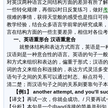
对英汉两种语言之间结构方面的差异有所了解
一些转化规律，再假以时日反复练习，做好
考
很难的事情，获得天堂般的感受也是指日可待
教学经验，结合众多语言学前辈的研究成果，
言在结构方面的一些主要差异，相信对各位考
一、英语重形合 汉语重意合
就整体结构和表达方式而言，英语是一
汉语则是一种意合性的语言。英语的句子一般
和方式来组织和表达的，偏重于形式；汉语的
词的含义来组合和连接的，表达方式灵活多变
语句子之间的关系可以通过时态、标点符号、
清二楚；而汉语句子之间的关系则要靠句子本
【例1】 another attempt, and you'll su
【译文】再试一次，你就会成功。/ 只要再试
【分析】本句是一个由and连接的简单并列