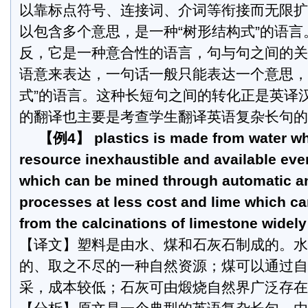
以靠标点符号、连接词、介词等衔接而无限扩
以包含多个意思，是一种“树形结构式”的语
反，它是一种意合性的语言，句与句之间的关
语意来表达，一句话一般只能表达一个意思，
式”的语言。这种长短句之间的转化正是英译
的翻译也主要是考查学生翻译英语复杂长句的
【例4】 plastics is made from water whi
resource inexhaustible and available eve
which can be mined through automatic a
processes at less cost and lime which c
from the calcinations of limestone widely
【译文】塑料是由水、煤和石灰石制成的。水
的、取之不尽的一种自然资源；煤可以通过自
采，成本较低；石灰可由煅烧自然界广泛存在