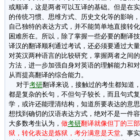
或顺译，这是两者可以互译的基础。但是在实
的传统习惯、思维方式、历史文化等的影响，
自己独特的表达方式，并不能简单地直接转化
困难所在。所以，除了掌握一些必要的翻译技
译汉的翻译顺利通过考试，还必须要通过大量
对英汉两种语言的比较研究，掌握两者之间的
方法，进一步加强自身对英语的理解能力和对
从而提高翻译的综合能力。
对于
考研
翻译来说，接触过的考生都知道
都是复杂的长句，不但句子较长，而且句式复
学，或许还能理清结构，知道所要表达的意思
想找到确切的汉语表达方式，绝对不是一件容
大多数考生认为，
做
考研
翻译就像但丁的三部
狱，转化表达是炼狱，考分满意是天堂
。事实