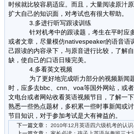
时候就比较容易适应。而且，大量阅读原汁原
扩大自己的知识面，对考试也有很大帮助。
3.多进行听写跟读训练
针对机考中的跟读题，考生在平时应多
或者文章，尽量模仿nativespeaker的语
己跟读的内容录下，与原音进行比较，了解自
缺，使自己的口语日臻完美。
4.多看英文视频
为了更好地完成听力部分的视频新闻题
时，应多去bbc、cnn、voa等国外网站，或者c
文电台或者网站收看英语视频节目，了解一下
熟悉一些热点题材，多积累一些时事新闻或讨
节目知识，对于参加考试是大有裨益的。
下一篇文章：
2010年12月英语四六级机考的认
上一篇文章：
家长必读：孩子上英语兴趣班三大