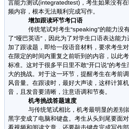
言能力测试(integratedtest)，考生如果
频内容，根本无法顺利完成写作。
增加跟读环节考口语
传统笔试对考生“speaking”的能力
了“哑巴英语”，因此为了对学生口语表达能
加了跟读题，即给一段语音材料，要求考生对
在限定的时间内重复之前听到的内容，以此考
标准。这对于很多平日里不敢“开口说”的考
大的挑战。对于这一环节，提醒考生在考前调
风音量。在跟读时，最好大声读，这样计算机
音，且发音要清晰，注意语调和节奏。
机考挑战答题速度
与传统笔试相比，机考最明显的差别就
黑字变成了电脑和键盘。考生从头到尾要面对
看视频和阅读文章，还要敲击键盘完成写作部