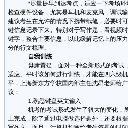
*尽量提早到达考点，适应一下考场环
检查硬件设备，尤其是耳机和麦克风，调试输
建议考生在允许的情况下携带纸笔，必要时可
键信息记录下来。特别对于写作题，看视频时
键字，整合主要信息，以此缓解记忆上的压力
分的行文梳理。
自我训练
毋庸置疑，面对一种全新形式的考试，
适应。平时该如何进行训练，才能在四六级机
平，上海新东方学校国内部主任沈昂老师给广
议：
1.熟悉键盘英文输入
机考的考试形式发生了很大的变化，所
上完成，除了通过电脑做选择题外，还要根据
写作文。而且，计算机预留给考生答题的时间