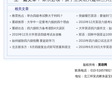
相关文章
教育热点：举办四级考试弊大于利吗？
突破哑巴英语：要做到“三
重磅推荐：大学中一定要考六级的四个理由
2010年12月英语六级
重磅出击：四六级听力备考谨防4大误区
大学英语四六级作文：如
2010年12月大学英语四级考试全攻略
双语：回眸中国亚运1000
如何破除四六级怪圈 要超前学习
2010年四六级口试北京
北京新东方：6月四级复合式听写答案和原文
2010年6月19日大学
版权所有：
英语网
增
联系电话： 010-51657802 5
地址：北三环安贞桥东蓝宝