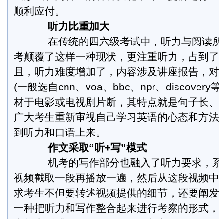
顺利应付。
听力比重加大
在传统的四六级考试中，听力与阅读所
考颠覆了这样一种现状，更注重听力，占到了
且，听力难度增加了，内容涉及讲座报告，对
(一般选自cnn、voa、bbc、npr、discove
材于电影或电视剧片断，其特点就是句子长、
广大考生重新审视自己学习英语的心态和方法
到听力和口语上来。
作文采取“听+写”模式
机考的写作部分也融入了听力要求，系
视频截取一段再播放一遍，然后从这段视频中
求考生不但要转述视频提供的细节，还要阐发
一种把听力和写作整合起来进行考察的形式，