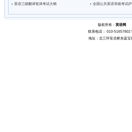
英语三级翻译笔译考试大纲
全国公共英语等级考试(P
版权所有：
英语网
增
联系电话： 010-51657802 5
地址：北三环安贞桥东蓝宝