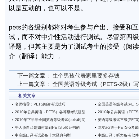
以是互动的，也可以不是。
pets的各级别都将对考生参与产出、接受和
试，而不对中介性活动进行测试。尽管第四级
译题，但其主要是为了测试考生的接受（阅读
介（翻译）能力 。
下一篇文章：
生个男孩代表家里要多存钱
上一篇文章：
全国英语等级考试（PETS-2级）
相关文章
名师指导：PETS阅读考试技巧
全国英语等级考试(PETS
2010年公共英语（PETS）各等级考试题型解析二
2010年下半年全国英语等级考试(pets)时间安排
英语等级考试三级(PET
牛人谈自己是如何拿到PETS 5级证书的
网友acr关于PETS-5考
中高级口译考试必备十大经典句型
中级口译：听力备考七件